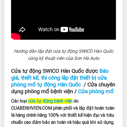
Hướng dẫn lắp đặt cửa tự động SWICO Hàn Quốc
cùng kỹ thuật viên của Sơn Hà Auto
Cửa tự động SWICO Hàn Quốc được
Báo
giá, thiết kế, thi công lắp đặt thiết bị cửa
phòng mổ tự động Hàn Quốc
/ Cửa chuyên
dụng phòng mổ bệnh viện /
Cửa phòng mổ
Các loại
cửa tự động bệnh viện
do
CUABENHVIEN.COM phân phối và lắp đặt hoàn toàn
là hàng chính hãng 100% với thiết kế hiện đại và tiêu
chuẩn cao đảm bảo an toàn và hiệu quả khi sử dụng.