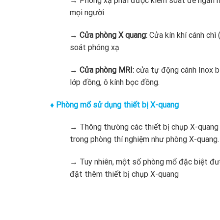
→ Phóng xạ phải được kiểm soát để ngăn n
mọi người
→
Cửa phòng X quang:
Cửa kín khí cánh chì 
soát phóng xạ
→ Cửa phòng MRI:
cửa tự động cánh Inox b
lớp đồng, ô kính bọc đồng.
♦ Phòng mổ sử dụng thiết bị X-quang
→ Thông thường các thiết bị chụp X-quang
trong phòng thí nghiệm như phòng X-quang.
→ Tuy nhiên, một số phòng mổ đặc biệt đư
đặt thêm thiết bị chụp X-quang