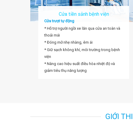
Cửa tiền sảnh bệnh viện
Cửa
trượt
tự
động
* Hỗ trợ người ngồi xe lăn qua cửa an toàn và
thoải mái
* Đóng mở nhẹ nhàng, êm ái
* Giữ sạch không khí, môi trường trong bệnh
viện
* Nâng cao hiệu suất điều hòa nhiệt độ và
giảm tiêu thụ năng lượng
GIỚI TH