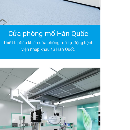
Cửa phòng mổ Hàn Quốc
Thiết bị điều khiển cửa phòng mổ tự động bệnh
viện nhập khẩu từ Hàn Quốc