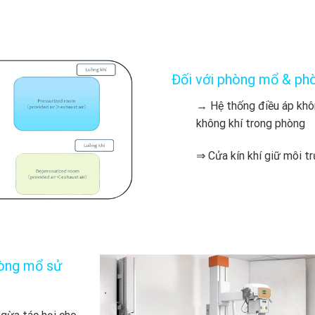
Đối với phòng mổ & phò
→ Hệ thống điều áp khô
không khí trong phòng
⇒ Cửa kín khí giữ môi t
hòng mổ sử