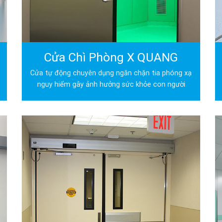
Cửa Chì Phòng X QUANG
Cửa tự động chuyên dụng ngăn chặn tia phóng xạ
nguy hiểm gây ảnh hưởng sức khỏe con người