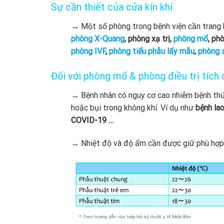
Sự cần thiết của cửa kín khí
→ Một số phòng trong bệnh viện cần trang
phòng X-Quang
, phòng xạ trị,
phòng mổ
, ph
phòng IVF
,
phòng tiểu phẫu lấy mẫu
,
phòng 
Đối với phòng mổ & phòng điều trị tích
→ Bệnh nhân có nguy cơ cao nhiễm bệnh thứ 
hoặc bụi trong không khí. Ví dụ như
bệnh lao
COVID-19 …
→ Nhiệt độ và độ ẩm cần được giữ phù hợp