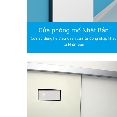
Cửa phòng mổ Nhật Bản
Cửa sử dụng hệ điều khiển cửa tự động nhập khẩu
từ Nhật Bản