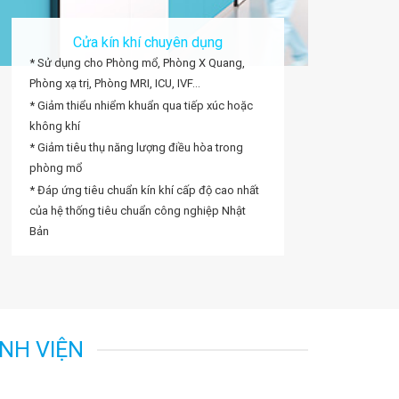
Cửa kín khí chuyên dụng
* Sử dụng cho Phòng mổ, Phòng X Quang,
Phòng xạ trị, Phòng MRI, ICU, IVF…
* Giảm thiểu nhiểm khuẩn qua tiếp xúc hoặc
không khí
* Giảm tiêu thụ năng lượng điều hòa trong
phòng mổ
* Đáp ứng tiêu chuẩn kín khí cấp độ cao nhất
của hệ thống tiêu chuẩn công nghiệp Nhật
Bản
ỆNH VIỆN