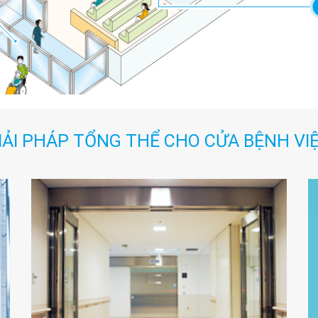
IẢI PHÁP TỔNG THỂ CHO CỬA BỆNH VI