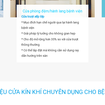
Cửa phòng đệm/hành lang bệnh viện
Cửa
trượt
xếp
lớp
* Mục đích hạn chế người qua lại hành lang
bệnh viện
* Giải pháp lý tưởng cho không gian hẹp
* Cho độ mở rộng hơn 35% so với cửa trượt
thông thường
* Có thể lắp đặt mà không cần sử dụng ray
dẫn hướng trên sàn
IỆU CỬA KÍN KHÍ CHUYÊN DỤNG CHO B