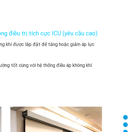
ng điều trị tích cực ICU (yêu cầu cao)
ng khí được lắp đặt để tăng hoặc giảm áp lực
rường tốt cùng với hệ thống điều áp không khí