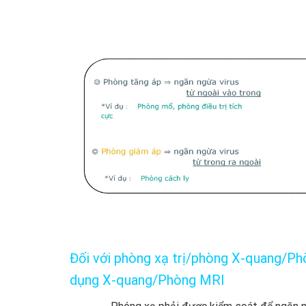
Đối với phòng xạ trị/phòng X-quang/P
dụng X-quang/Phòng MRI