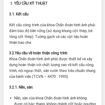
YÊU CẦU KỸ THUẬT
3.1. Kết cấu
Kết cấu công trình của khoa Chẩn đoán hình ảnh phải
đảm bảo độ bền vững (sử dụng khung cột thép, bê
tông cốt thép). Tường gạch và các vật liệu hoàn
thiện bao che.
3.2.Yêu cầu về hoàn thiện công trình
Khoa Chẩn đoán hình ảnh phải được thiết kế và xây
dựng hoàn thiện với chất lượng cao về kết cấu công
trình, nội ngoại thất, sân vườn theo tiêu chuẩn chung
của bệnh viện (TCVN – 4470 : 1995).
3.2.1. Nền, sàn:
Nền, sàn của khoa Chẩn đoán hình ảnh không
được có bậc thang, không chênh cốt hoặc ngưỡng