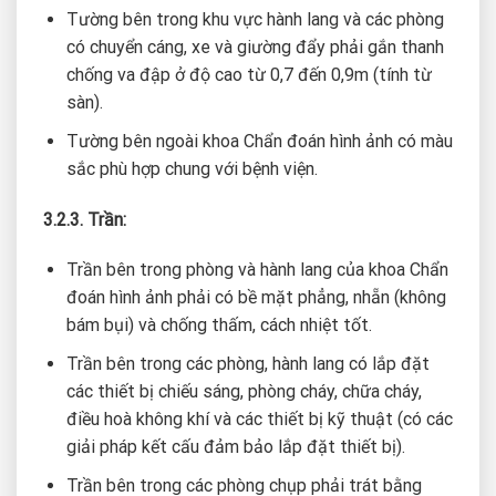
Tường bên trong khu vực hành lang và các phòng
có chuyển cáng, xe và giường đẩy phải gắn thanh
chống va đập ở độ cao từ 0,7 đến 0,9m (tính từ
sàn).
Tường bên ngoài khoa Chẩn đoán hình ảnh có màu
sắc phù hợp chung với bệnh viện.
3.2.3. Trần:
Trần bên trong phòng và hành lang của khoa Chẩn
đoán hình ảnh phải có bề mặt phẳng, nhẵn (không
bám bụi) và chống thấm, cách nhiệt tốt.
Trần bên trong các phòng, hành lang có lắp đặt
các thiết bị chiếu sáng, phòng cháy, chữa cháy,
điều hoà không khí và các thiết bị kỹ thuật (có các
giải pháp kết cấu đảm bảo lắp đặt thiết bị).
Trần bên trong các phòng chụp phải trát bằng