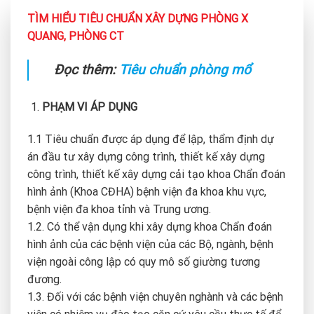
TÌM HIỂU TIÊU CHUẨN XÂY DỰNG PHÒNG X
QUANG, PHÒNG CT
Đọc thêm:
Tiêu chuẩn phòng mổ
PHẠM VI ÁP DỤNG
1.1 Tiêu chuẩn được áp dụng để lập, thẩm định dự
án đầu tư xây dựng công trình, thiết kế xây dựng
công trình, thiết kế xây dựng cải tạo khoa Chẩn đoán
hình ảnh (Khoa CĐHA) bệnh viện đa khoa khu vực,
bệnh viện đa khoa tỉnh và Trung ương.
1.2. Có thể vận dụng khi xây dựng khoa Chẩn đoán
hình ảnh của các bệnh viện của các Bộ, ngành, bệnh
viện ngoài công lập có quy mô số giường tương
đương.
1.3. Đối với các bệnh viện chuyên nghành và các bệnh