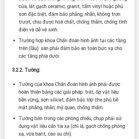
cửa, lát gạch ceramic, granit, tấm vinyl hoặc phủ
sơn đặc biệt; đảm bảo phẳng, nhẵn, không trơn
trượt, chịu được hoá chất, chống thấm, chống tĩnh
điện và dễ vệ sinh.
Trường hợp khoa Chẩn đoán hình ảnh tại các tầng
trên (lầu): sàn phải đảm bảo an toàn bức xạ cho
các tầng phía dưới.
3.2.2. Tường:
Tường của khoa Chẩn đoán hình ảnh phải được
hoàn thiện bằng các giải pháp: trát, ốp vật liệu
bền vững, sơn silicat; đảm bảo lớp che phủ bề
mặt phẳng, nhẵn, mỹ quan, chống thấm.
Tường bên trong các phòng chiếu, chụp phải sử
dụng vật liệu cản tia xạ (chì lá, gạch chống phóng
xạ, vữa barit, cao su chì).