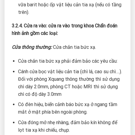
vữa barit hoặc ốp vật liệu cản tia xạ (nếu có tầng
trên).
3.2.4. Cửa ra vào: cửa ra vào trong khoa Chẩn đoán
hình ảnh gồm các loại:
Cửa thông thường:
Cửa chắn tia bức xạ.
Cửa chắn tia bức xạ phải đảm bảo các yêu cầu:
Cánh cửa bọc vật liệu cản tia (chì lá, cao su chì….).
Đối với phòng Xquang thông thường thì sử dụng
chì dày 2.0mm, phòng CT hoặc MRI thì sử dụng
chì có độ dày 3.0mm
Có đèn hiệu, biển cảnh báo bức xạ ở ngang tầm
mắt ở mặt phía bên ngoài phòng.
Cửa đóng mở nhẹ nhàng, đảm bảo kín không để
lọt tia xạ khi chiếu, chụp.