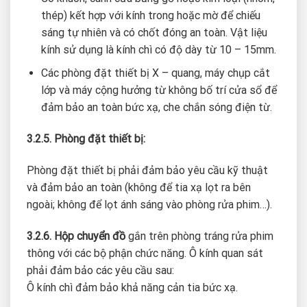
thép) kết hợp với kính trong hoặc mờ để chiếu
sáng tự nhiên và có chốt đóng an toàn. Vật liệu
kính sử dụng là kính chì có độ dày từ 10 – 15mm.
Các phòng đặt thiết bị X – quang, máy chụp cắt
lớp và máy cộng hưởng từ không bố trí cửa sổ để
đảm bảo an toàn bức xạ, che chắn sóng điện từ.
3.2.5. Phòng đặt thiết bị:
Phòng đặt thiết bị phải đảm bảo yêu cầu kỹ thuật
và đảm bảo an toàn (không để tia xạ lọt ra bên
ngoài; không để lọt ánh sáng vào phòng rửa phim…).
3.2.6. Hộp chuyển đồ
gắn trên phòng tráng rửa phim
thông với các bộ phận chức năng. Ô kính quan sát
phải đảm bảo các yêu cầu sau:
Ô kính chì đảm bảo khả năng cản tia bức xạ.