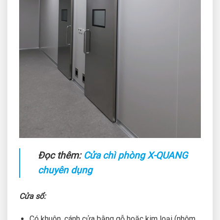
Đọc thêm:
Cửa chì phòng X-QUANG
chuyên dụng
Cửa sổ:
Có khuôn, cánh cửa bằng gỗ hoặc kim loại (nhôm,