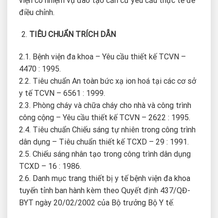
viện có nhiệm vụ đào tạo căn cứ yêu cầu thực tế để
điều chỉnh.
TIÊU CHUẨN TRÍCH DẪN
2.1. Bệnh viện đa khoa – Yêu cầu thiết kế TCVN –
4470 : 1995.
2.2. Tiêu chuẩn An toàn bức xạ ion hoá tại các cơ sở
y tế TCVN – 6561 : 1999.
2.3. Phòng cháy và chữa cháy cho nhà và công trình
công cộng – Yêu cầu thiết kế TCVN – 2622 : 1995.
2.4. Tiêu chuẩn Chiếu sáng tự nhiên trong công trình
dân dụng – Tiêu chuẩn thiết kế TCXD – 29 : 1991.
2.5. Chiếu sáng nhân tạo trong công trình dân dụng
TCXD – 16 : 1986.
2.6. Danh mục trang thiết bị y tế bệnh viện đa khoa
tuyến tỉnh ban hành kèm theo Quyết định 437/QĐ-
BYT ngày 20/02/2002 của Bộ trưởng Bộ Y tế.