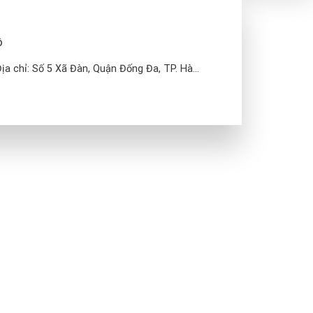
ô
a chỉ: Số 5 Xã Đàn, Quận Đống Đa, TP. Hà...