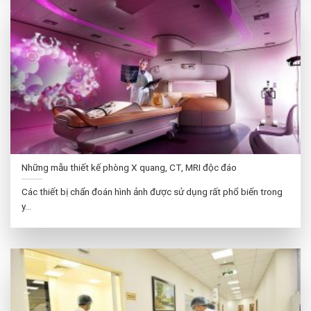
Những mẫu thiết kế phòng X quang, CT, MRI độc đáo
Các thiết bị chẩn đoán hình ảnh được sử dụng rất phổ biến trong
y...