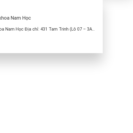
 khoa Nam Học
a Nam Học Địa chỉ: 431 Tam Trinh (Lô 07 – 3A...